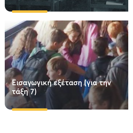
Εισαγωγική εξέταση (για την
τάξη 7)