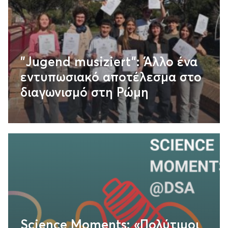
"Jugend musiziert": Άλλο ένα
εντυπωσιακό αποτέλεσμα στο
διαγωνισμό στη Ρώμη
Science Moments: «Πολύτιμοι