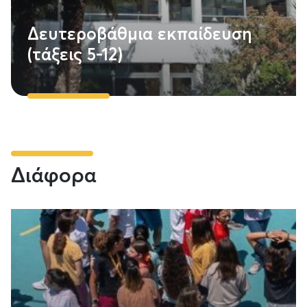
Δευτεροβάθμια εκπαίδευση
(τάξεις 5-12)
Διάφορα