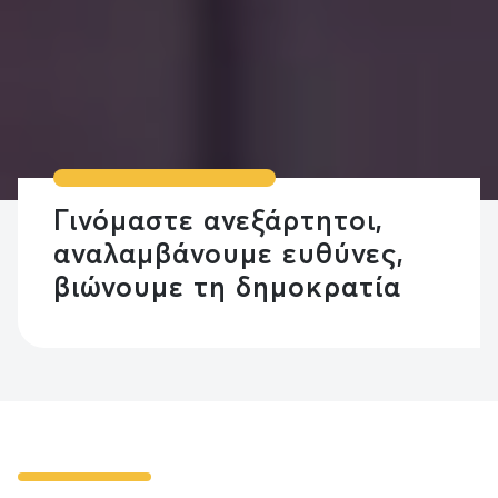
Ξεπερνάμε τους ορίζοντες,
γινόμαστε πολίτες του
κόσμου